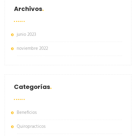
Archivos
junio 2023
noviembre 2022
Categorías
Beneficios
Quiropracticos