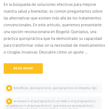
En la búsqueda de soluciones efectivas para mejorar
nuestra salud y bienestar, es común preguntarnos sobre
las alternativas que existen más allá de los tratamientos
convencionales. En este artículo, queremos presentarte
una opción revolucionaria en Bogotá: Quiroplus, una
práctica quiropráctica que ha demostrado su capacidad
para transformar vidas sin la necesidad de medicamentos
o cirugías invasivas. Descubre cómo un ajuste …
READ MORE
beneficios
,
quiropracticos
,
quiropracticos en bogota
,
tips
es bueno ir al quiropractico?
,
es malo ir al quiropractico?
,
es peligroso ir al quiropráctico?
,
que trata un quiropractico?
,