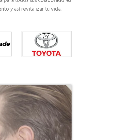
ca para todos sus colaboradores
o y así revitalizar tu vida.