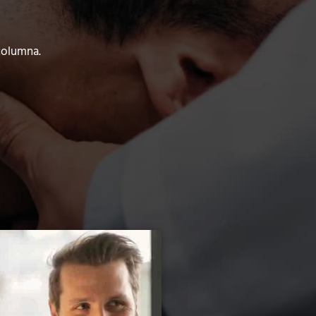
columna.