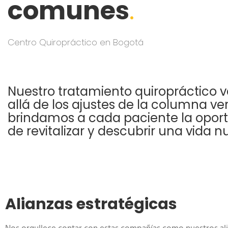
comunes
.
Centro Quiropráctico en Bogotá
Nuestro tratamiento quiropráctico 
allá de los ajustes de la columna ver
brindamos a cada paciente la opor
de revitalizar y descubrir una vida n
Alianzas estratégicas