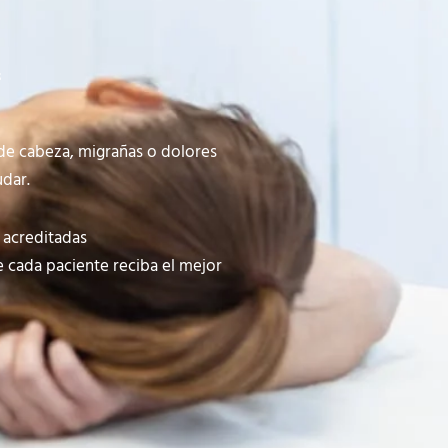
s
 de cabeza, migrañas o dolores
udar.
 acreditadas
 cada paciente reciba el mejor